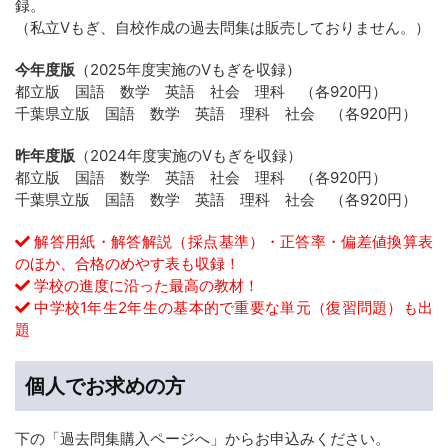
録。
（私立Vもぎ、自校作成の過去問集は販売しておりません。）
今年度版
（2025年度実施のVもぎを収録）
都立版 国語 数学 英語 社会 理科 （各920円）
千葉県立版 国語 数学 英語 理科 社会 （各920円）
昨年度版
（2024年度実施のVもぎを収録）
都立版 国語 数学 英語 社会 理科 （各920円）
千葉県立版 国語 数学 英語 理科 社会 （各920円）
解答用紙・解答解説（採点基準）・正答率・偏差値換算表
のほか、合格のめやす表も収録！
学校の進度に沿った最高の教材！
中学校1年生2年生の基本的で重要な単元（復習問題）も出
題
個人でお求めの方
下の「過去問集購入ページへ」からお申込みください。